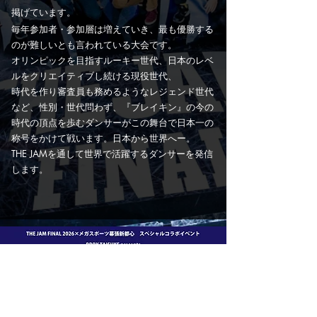
掲げています。
毎年参加者・参加層は増えていき、最も優勝する
のが難しいとも言われている大会です。
オリンピックを目指すルーキー世代、日本のレベ
ルをクリエイティブし続ける現役世代、
時代を作り審査員も務めるようなレジェンド世代
など、
性別・世代問わず、『ブレイキン』の今の
時代の頂点を歩むダンサーがこの舞台で
日本一の
称号をかけて戦います。日本から世界へー。
THE JAMを通して世界で活躍するダンサーを発信
します。